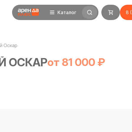
Каталог
8 
й Оскар
Й ОСКАР
от 81 000 ₽