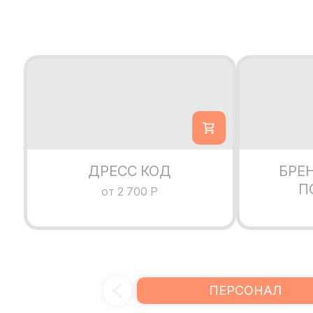
ДРЕСС КОД
БРЕ
П
от 2 700 Р
ПЕРСОНАЛ