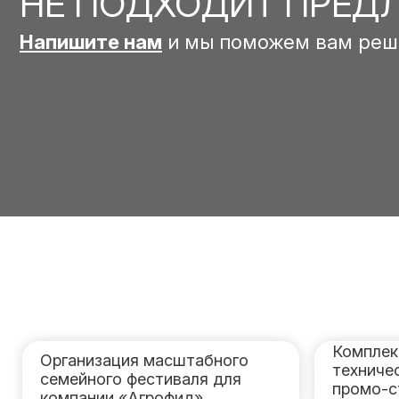
НЕ ПОДХОДИТ ПРЕД
Напишите нам
и мы поможем вам реш
Комплек
Организация масштабного
техниче
семейного фестиваля для
промо-с
компании «Агрофид»