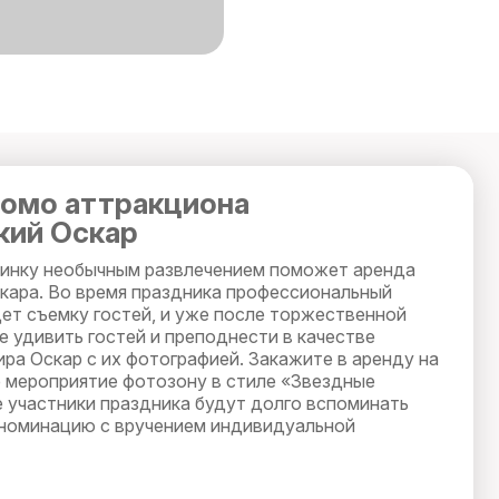
омо аттракциона
кий Оскар
инку необычным развлечением поможет аренда
кара. Во время праздника профессиональный
ет съемку гостей, и уже после торжественной
е удивить гостей и преподнести в качестве
ра Оскар с их фотографией. Закажите в аренду на
мероприятие фотозону в стиле «Звездные
е участники праздника будут долго вспоминать
номинацию с вручением индивидуальной