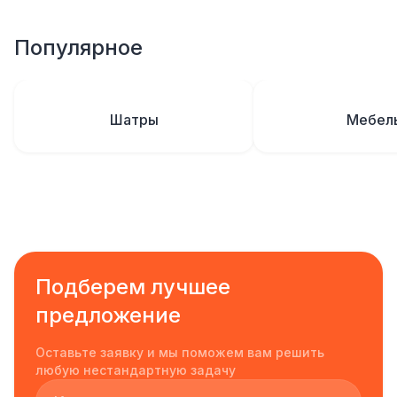
Популярное
Шатры
Мебел
Подберем лучшее
предложение
Оставьте заявку и мы поможем вам решить
любую нестандартную задачу