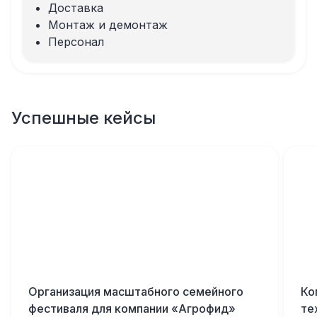
Доставка
Монтаж и демонтаж
Персонал
Успешные кейсы
Организация масштабного семейного
Ко
фестиваля для компании «Агрофид»
те