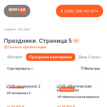
8 (495) 256-40-47
Главная
Каталог
Праздники. Страница 5
Скачать презентацию
Каталог
Праздники и вечеринки
День Строителя
Сортировать
Фильтры
Новинка
Новинка
VR-вечеринка 2
VR «Магическая вечеринка»
от 49 900 ₽
от 49 900 ₽