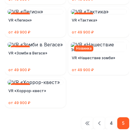
Новинка
Новинка
VR «Легион»
VR «Тактика»
от 49 900 ₽
от 49 900 ₽
Новинка
Новинка
VR «Зомби в Вегасе»
VR «Нашествие зомби»
от 49 900 ₽
от 49 900 ₽
Новинка
VR «Хоррор-квест»
от 49 900 ₽
4
5