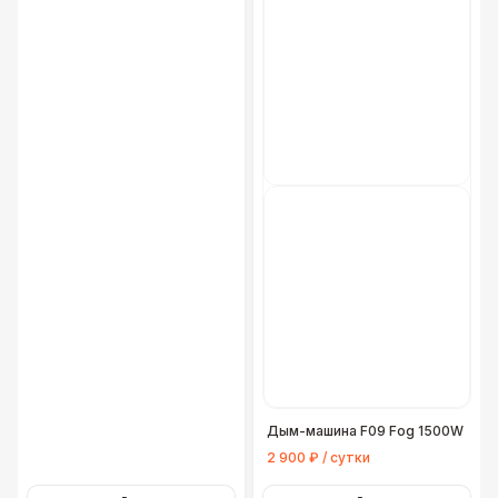
Дым-машина F09 Fog 1500W
2 900 ₽ / сутки