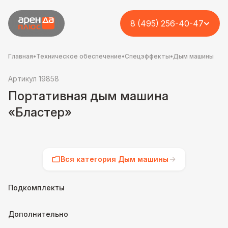
8 (495) 256-40-47
Главная
•
Техническое обеспечение
•
Спецэффекты
•
Дым машины
Артикул 19858
Портативная дым машина
«Бластер»
Вся категория Дым машины
Подкомплекты
Дополнительно