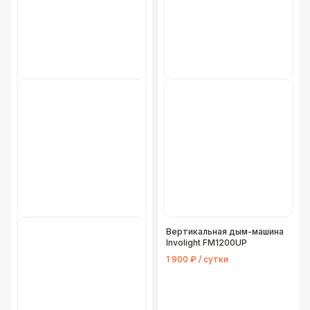
Вертикальная дым-машина
Involight FM1200UP
1 900 ₽ / сутки