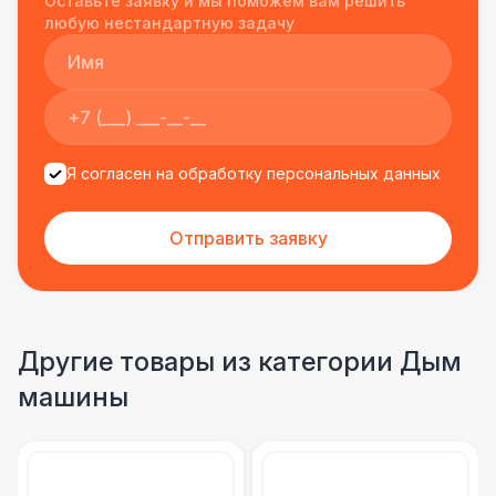
Оставьте заявку и мы поможем вам решить
подрядчиком еще раз :)
любую нестандартную задачу
Я согласен на обработку персональных данных
Отправить заявку
Другие товары из категории Дым
машины