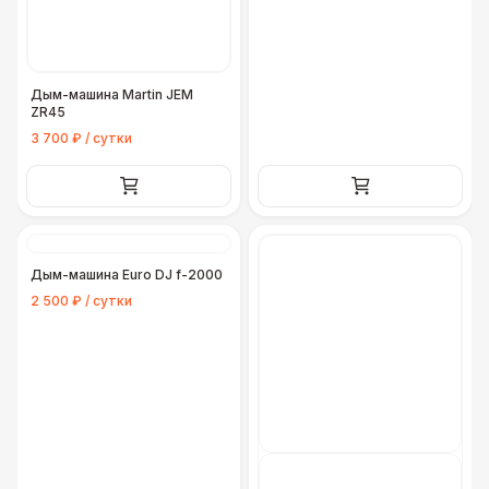
Дым-машина Martin JEM
ZR45
3 700 ₽ / сутки
Дым-машина Euro DJ f-2000
2 500 ₽ / сутки