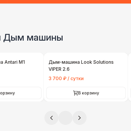
ии Дым машины
 Antari M1
Дым-машина Look Solutions
VIPER 2.6
3 700 ₽ / сутки
корзину
В корзину