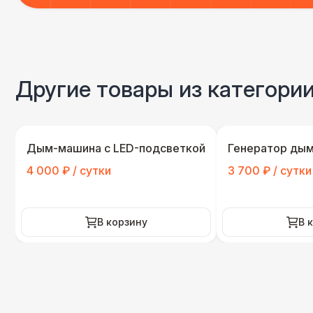
Другие товары из категор
Дым-машина с LED-подсветкой
Генератор дыма
4 000 ₽ / сутки
3 700 ₽ / сутки
В корзину
В 