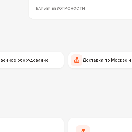
БАРЬЕР БЕЗОПАСНОСТИ
Серебряный (1,7 х 0,8 х 0,6)
Черный / оранж. (2 х 1 х 0,6)
Стилизованный (2 х 1 х 0,6)
1
твенное оборудование
Доставка по Москве и
Баннер односторонний
2 
Разработка макета для баннера
5 
ДОПОЛНИТЕЛЬНО
Подставка для огнетушителя