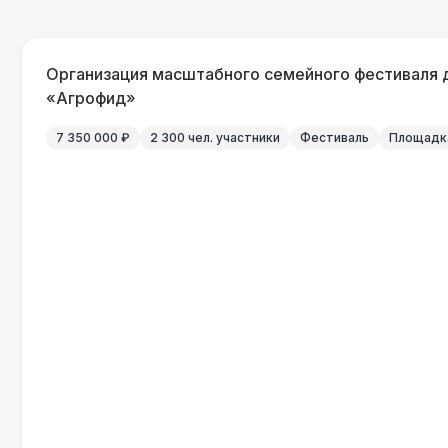
Организация масштабного семейного фестиваля 
«Агрофид»
7 350 000 ₽
2 300 чел. участники
Фестиваль
Площадка