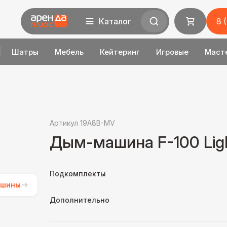
Каталог
8 
Шатры
Мебель
Кейтеринг
Игровые
Маст
Артикул 19A8B-MV
Дым-машина F-100 Lig
Подкомплекты
ашины
Дополнительно