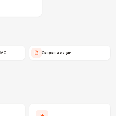
490 Р
В корзину
700 Р
В корзину
 100 Р
В корзину
 МО
Скидки и акции
400 Р
В корзину
500 Р
В корзину
270 Р
В корзину