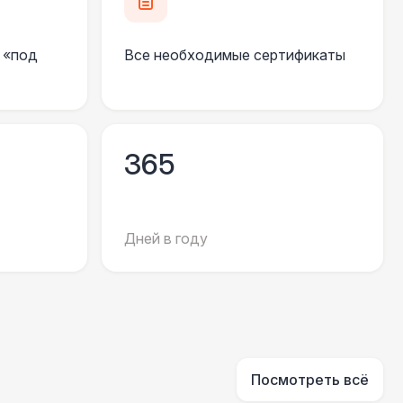
 000 Р
В корзину
 «под
Все необходимые сертификаты
550 Р
В корзину
 100 Р
В корзину
365
 450 Р
В корзину
Дней в году
000 Р
В корзину
500 Р
В корзину
500 Р
В корзину
Посмотреть всё