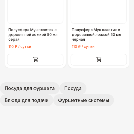
Полусфера Мун пластик с
Полусфера Мун пластик с
деревянной ложкой 50 мл
деревянной ложкой 50 мл
серая
чёрная
110 ₽ / сутки
110 ₽ / сутки
Посуда для фуршета
Посуда
Блюда для подачи
Фуршетные системы