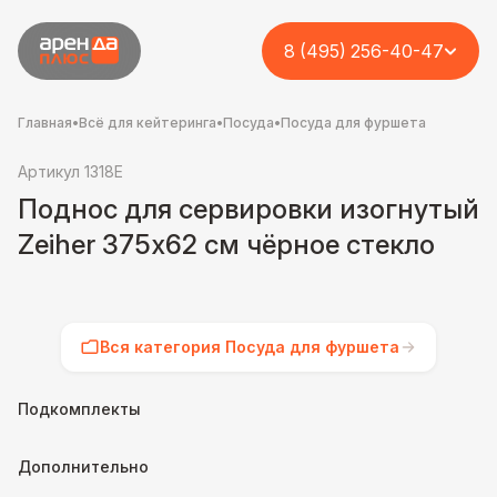
8 (495) 256-40-47
Главная
•
Всё для кейтеринга
•
Посуда
•
Посуда для фуршета
Артикул 1318E
Поднос для сервировки изогнутый
Zeiher 375х62 см чёрное стекло
Вся категория Посуда для фуршета
Подкомплекты
Дополнительно