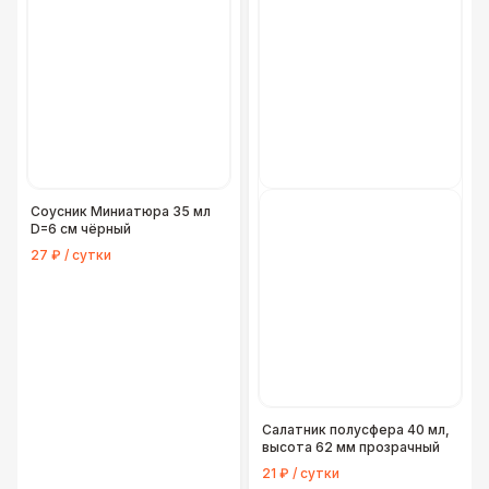
Соусник Миниатюра 35 мл
D=6 см чёрный
27 ₽ / сутки
Салатник полусфера 40 мл,
высота 62 мм прозрачный
21 ₽ / сутки