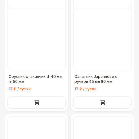
Соусник стаканчик d-40 мл
Салатник Japannese с
h-50 мм
ручкой 45 мл 80 мм
17 ₽ / сутки
17 ₽ / сутки