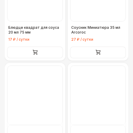
Блюдце квадрат для соуса
Соусник Миниатюра 35 мл
20 мл 75 мм
Arcoroc
17 ₽ / сутки
27 ₽ / сутки