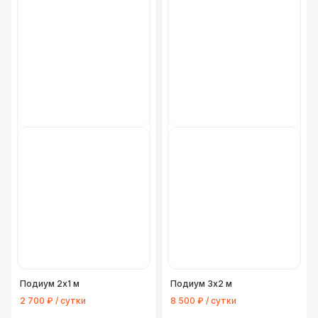
Подиум 2х1 м
Подиум 3х2 м
2 700 ₽ / сутки
8 500 ₽ / сутки