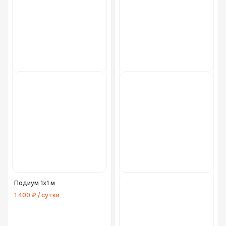
Подиум 1х1 м
1 400 ₽ / сутки