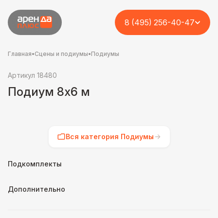
8 (495) 256-40-47
Главная
•
Сцены и подиумы
•
Подиумы
Артикул 18480
Подиум 8х6 м
Вся категория Подиумы
Подкомплекты
Дополнительно