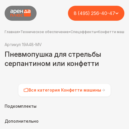
8 (495) 256-40-47
Главная
•
Техническое обеспечение
•
Спецэффекты
•
Конфетти машин
Артикул 19A48-MV
Пневмопушка для стрельбы
серпантином или конфетти
Вся категория Конфетти машины
Подкомплекты
Дополнительно