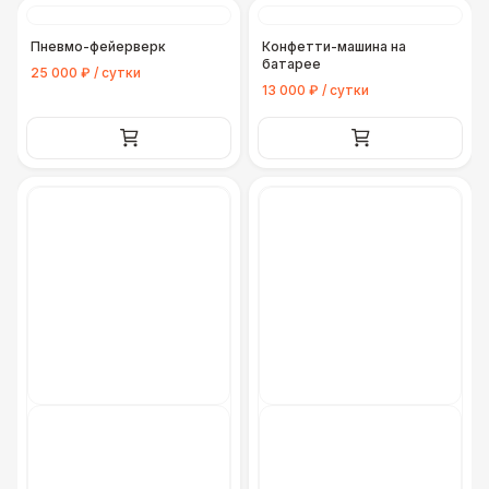
Пневмо-фейерверк
Конфетти-машина на
батарее
25 000 ₽ / сутки
13 000 ₽ / сутки