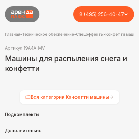
8 (495) 256-40-47
Главная
•
Техническое обеспечение
•
Спецэффекты
•
Конфетти машин
Артикул 19A4A-MV
Машины для распыления снега и
конфетти
Вся категория Конфетти машины
Подкомплекты
Дополнительно