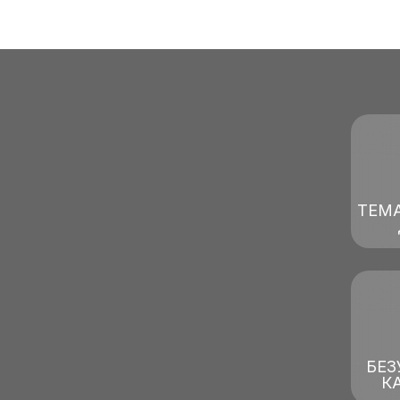
ТЕМ
БЕЗ
К