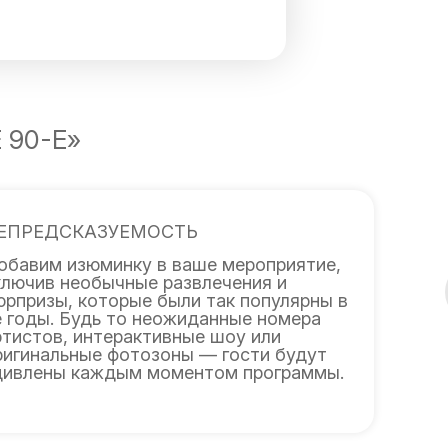
 90-Е»
ЕПРЕДСКАЗУЕМОСТЬ
обавим изюминку в ваше мероприятие,
ключив необычные развлечения и
юрпризы, которые были так популярны в
е годы. Будь то неожиданные номера
ртистов, интерактивные шоу или
ригинальные фотозоны — гости будут
дивлены каждым моментом программы.