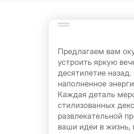
Предлагаем вам оку
устроить яркую веч
десятилетие назад.
наполненное энерги
Каждая деталь меро
стилизованных дек
развлекательной п
ваши идеи в жизнь,