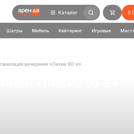
Каталог
8 
Шатры
Мебель
Кейтеринг
Игровые
Маст
ганизация вечеринки «Лихие 90-е»
ИНКИ «ЛИХИЕ 90-Е»