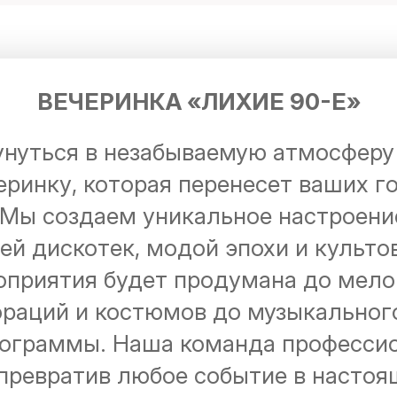
ВЕЧЕРИНКА «ЛИХИЕ 90-Е»
нуться в незабываемую атмосферу 
еринку, которая перенесет ваших г
 Мы создаем уникальное настроени
ей дискотек, модой эпохи и культо
приятия будет продумана до мело
ораций и костюмов до музыкальног
рограммы. Наша команда професси
 превратив любое событие в настоя