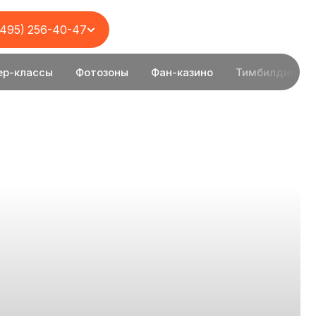
(495) 256-40-47
ер-классы
Фотозоны
Фан-казино
Тимбилдинг