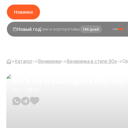
Новинки
1 сентября
День знаний
24 дня
>
Каталог
>
Вечеринки
>
Вечеринка в стиле 90х
>
Ор
ОРГАНИЗАЦИЯ ВЕЧЕР
Арт.: 19274