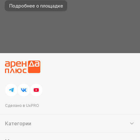
Подробнее о площадке
Сделано в UxPRO
Категории
Шатры
Мебель