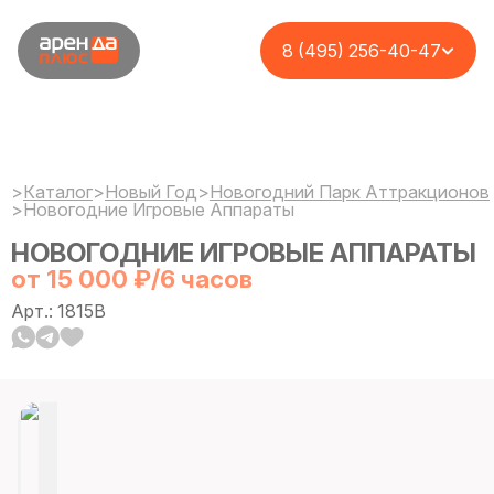
8 (495) 256-40-47
>
Каталог
>
Новый Год
>
Новогодний Парк Аттракционов
>
Новогодние Игровые Аппараты
НОВОГОДНИЕ ИГРОВЫЕ АППАРАТЫ
от 15 000 ₽/6 часов
Арт.: 1815B