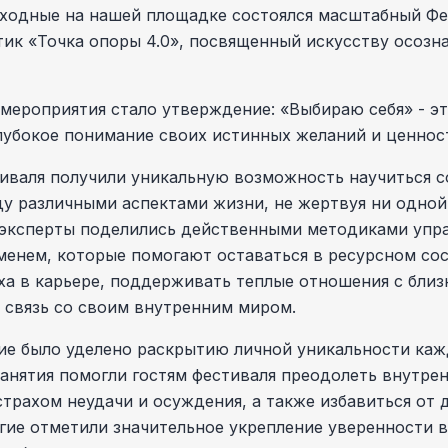
ходные на нашей площадке состоялся масштабный Фе
ик «Точка опоры 4.0», посвященный искусству осозн
мероприятия стало утверждение: «Выбираю себя» - эт
глубокое понимание своих истинных желаний и ценнос
иваля получили уникальную возможность научиться с
у различными аспектами жизни, не жертвуя ни одной
 эксперты поделились действенными методиками упр
менем, которые помогают оставаться в ресурсном сос
ха в карьере, поддерживать теплые отношения с близ
 связь со своим внутренним миром.
е было уделено раскрытию личной уникальности кажд
анятия помогли гостям фестиваля преодолеть внутрен
страхом неудачи и осуждения, а также избавиться от 
ие отметили значительное укрепление уверенности в