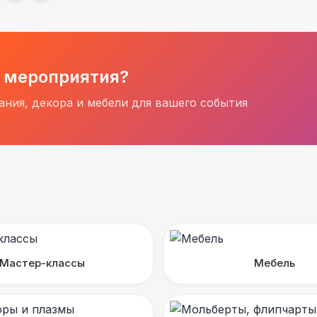
 мероприятия?
ния, декора и мебели для вашего события
Мастер-классы
Мебель