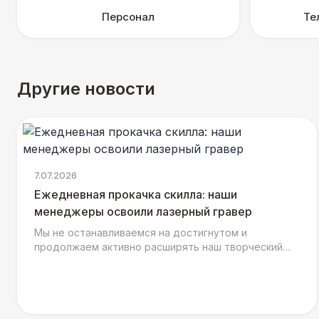
Персонал
Те
Другие новости
7.07.2026
Ежедневная прокачка скилла: наши
менеджеры освоили лазерный гравер
Мы не останавливаемся на достигнутом и
продолжаем активно расширять наш творческий
арсенал, ведь сразу за тестированием текстильных
воркшопов наша ком