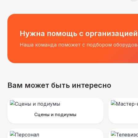
Нужна помощь с организацией
Наша команда поможет с подбором оборудова
Вам может быть интересно
Сцены и подиумы