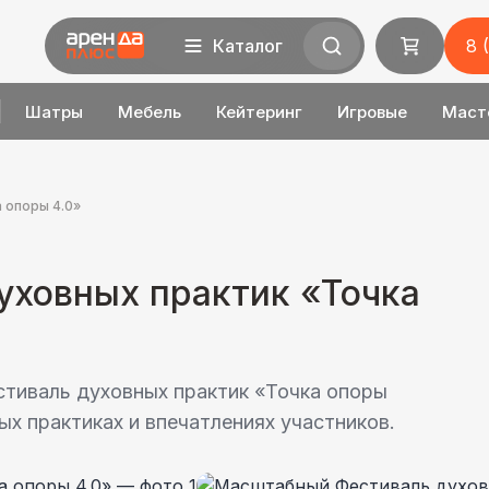
Каталог
8 
Шатры
Мебель
Кейтеринг
Игровые
Маст
 опоры 4.0»
ховных практик «Точка
тиваль духовных практик «Точка опоры
ых практиках и впечатлениях участников.