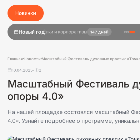
Новинки
1 сентября
День знаний
25 дней
Главная
Новости
Масштабный Фестиваль духовных практик «Точка
10.04.2025
2
•
Масштабный Фестиваль ду
опоры 4.0»
На нашей площадке состоялся масштабный Фес
4.0». Узнайте подробнее о программе, уникальн