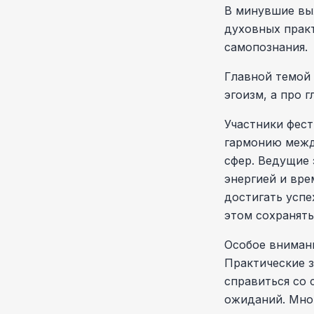
В минувшие вы
духовных практ
самопознания.
Главной темой 
эгоизм, а про 
Участники фест
гармонию межд
сфер. Ведущие
энергией и вре
достигать успе
этом сохранять
Особое внимани
Практические з
справиться со 
ожиданий. Мног