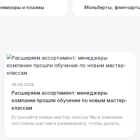
левизоры и плазмы
Мольберты, флипчарты
26.06.2026
Расширяем ассортимент: менеджеры
компании прошли обучение по новым мастер-
классам
Встречайте новые мастер-классы! Мы в компании
постоянно растем и развиваемся, чтобы делать
ваши мероприятия еще ярче, интереснее и
душевнее. На днях н