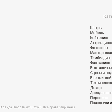
Кат
Шатры
Мебель
Кейтеринг
Аттракцион
Фотозоны
Мастер-кла
Тимбилдинг
Фан-казино
Выставочны
Сцены и по
Всё для кей
Техническо
Декор
Аренда пло
Персонал
Праздники и
и
Аренда Плюс © 2013-2026, Все права защищены