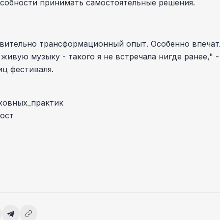
собности принимать самостоятельные решения.
твительно трансформационный опыт. Особенно впечат
живую музыку - такого я не встречала нигде ранее," 
иц фестиваля.
ховных_практик
ост