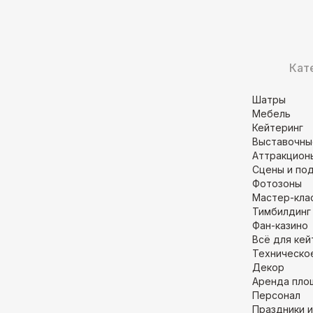
Кат
Шатры
Мебель
Кейтеринг
Выставочны
Аттракцион
Сцены и по
Фотозоны
Мастер-кла
Тимбилдинг
Фан-казино
Всё для кей
Техническо
Декор
Аренда пло
Персонал
Праздники и