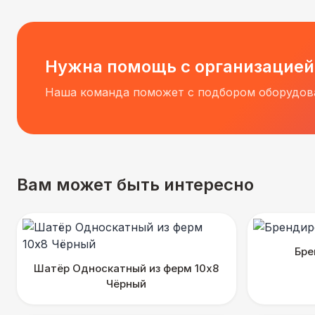
Нужна помощь с организацией
Наша команда поможет с подбором оборудова
Вам может быть интересно
Бре
Шатёр Односкатный из ферм 10х8
Чёрный