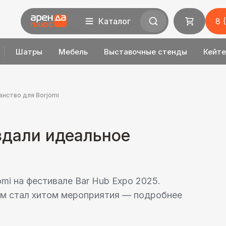
Каталог
8 
Шатры
Мебель
Выставочные стенды
Кейте
анство для Borjomi
здали идеальное
mi на фестивале Bar Hub Expo 2025.
рм стал хитом мероприятия — подробнее