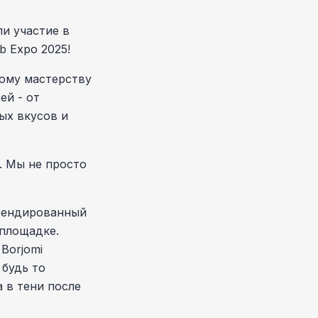
и участие в
b Expo 2025!
ному мастерству
ей - от
ых вкусов и
. Мы не просто
брендированный
 площадке.
Borjomi
 будь то
 в тени после