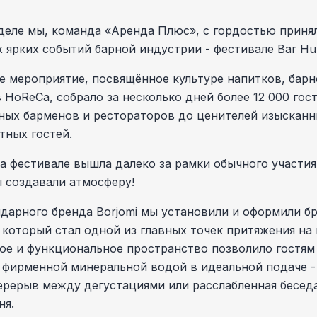
еле мы, команда «Аренда Плюс», с гордостью принял
 ярких событий барной индустрии - фестивале Bar Hu
 мероприятие, посвящённое культуре напитков, бар
 HoReCa, собрало за несколько дней более 12 000 гост
ных барменов и рестораторов до ценителей изысканн
тных гостей.
а фестивале вышла далеко за рамки обычного участия
 создавали атмосферу!
ндарного бренда Borjomi мы установили и оформили 
 который стал одной из главных точек притяжения на
ое и функциональное пространство позволило гостям 
 фирменной минеральной водой в идеальной подаче -
рерыв между дегустациями или расслабленная беседа
ня.