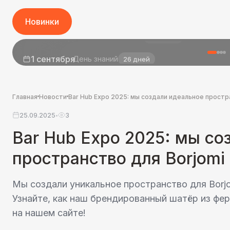
Новинки
1 сентября
День знаний
26 дней
Главная
Новости
Bar Hub Expo 2025: мы создали идеальное простр
25.09.2025
3
•
Bar Hub Expo 2025: мы со
пространство для Borjomi
Мы создали уникальное пространство для Borjo
Узнайте, как наш брендированный шатёр из фе
на нашем сайте!