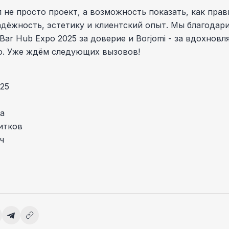
л не просто проект, а возможность показать, как пра
дёжность, эстетику и клиентский опыт. Мы благодар
Bar Hub Expo 2025 за доверие и Borjomi - за вдохнов
о. Уже ждём следующих вызовов!
25
а
итков
ч