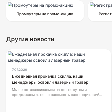
Промоутеры на промо-акцию
Регист
Другие новости
7.07.2026
Ежедневная прокачка скилла: наши
менеджеры освоили лазерный гравер
Мы не останавливаемся на достигнутом и
продолжаем активно расширять наш творческий
арсенал, ведь сразу за тестированием текстильных
воркшопов наша ком