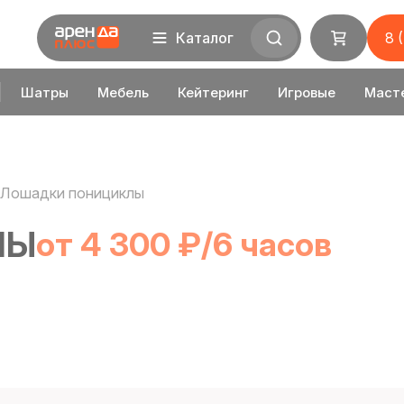
Каталог
8 
Шатры
Мебель
Кейтеринг
Игровые
Маст
Лошадки понициклы
ЛЫ
от 4 300 ₽/6 часов