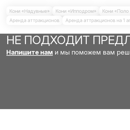
Кони «Надувные»
Кони «Ипподром»
Кони «Поло
Аренда аттракционов
Аренда аттракционов на 1 а
НЕ ПОДХОДИТ ПРЕД
Напишите нам
и мы поможем вам реш