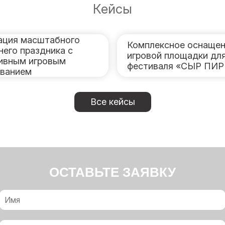
Кейсы
ация масштабного
Комплексное оснащен
него праздника с
игровой площадки дл
ивным игровым
фестиваля «СЫР ПИ
ванием
Все кейсы
ОСТАВЬТЕ ЗАЯВКУ