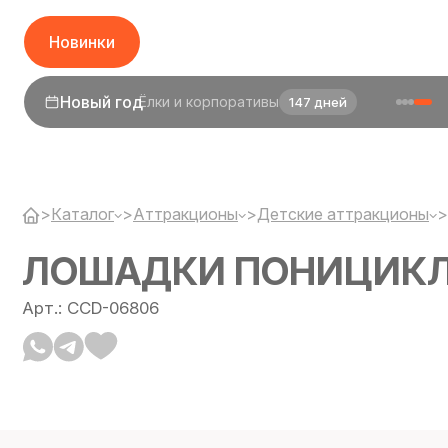
Новинки
1 сентября
День знаний
25 дней
>
Каталог
>
Аттракционы
>
Детские аттракционы
>
ЛОШАДКИ ПОНИЦИК
Арт.: CCD-06806