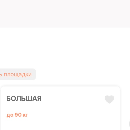
ь площадки
БОЛЬШАЯ
до 90 кг