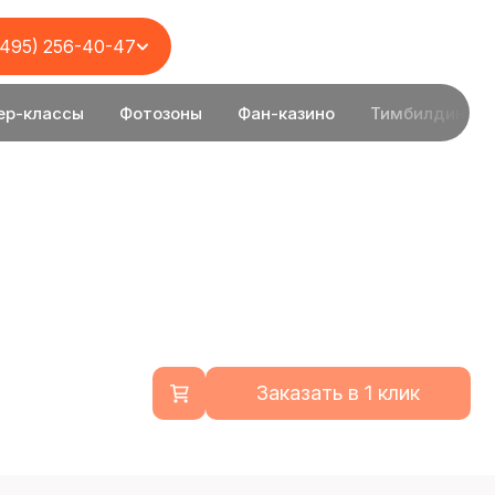
(495) 256-40-47
ер-классы
Фотозоны
Фан-казино
Тимбилдинг
Заказать в 1 клик