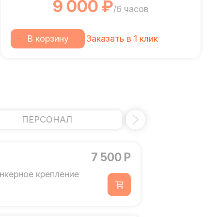
9 000 ₽
/6 часов
В корзину
Заказать в 1 клик
ПЕРСОНАЛ
БАРЬЕР БЕЗОП
7 500 Р
нкерное крепление