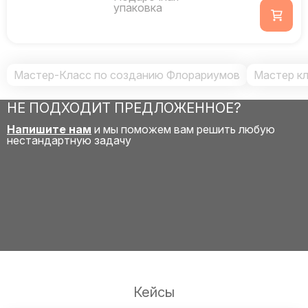
упаковка
Мастер-Класс по созданию Флорариумов
Мастер к
НЕ ПОДХОДИТ ПРЕДЛОЖЕННОЕ?
Напишите нам
и мы поможем вам решить любую
нестандартную задачу
Кейсы