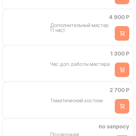
4 900 Р
Дополнительный мастер
(1 час)
1 300 Р
Час доп. работы мастера
2 700 Р
Тематический костюм
по запросу
Подарочная