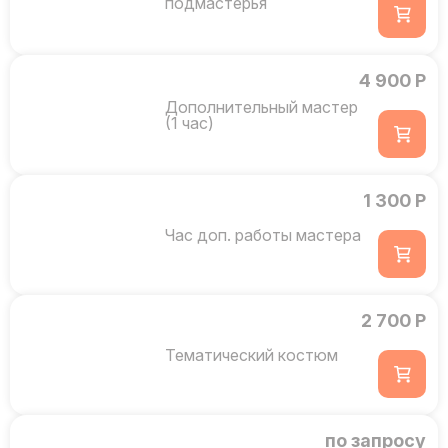
подмастерья
4 900 Р
Дополнительный мастер
(1 час)
1 300 Р
Час доп. работы мастера
2 700 Р
Тематический костюм
по запросу