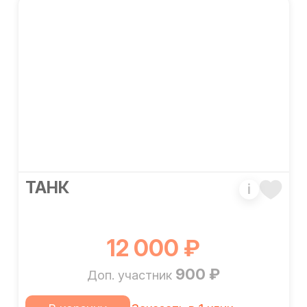
ТАНК
i
12 000 ₽
900 ₽
Доп. участник