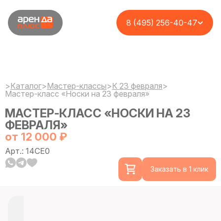
8 (495) 256-40-47
>
Каталог
>
Мастер-классы
>
К 23 февраля
>
Мастер-класс «Носки на 23 февраля»
МАСТЕР-КЛАСС «НОСКИ НА 23
ФЕВРАЛЯ»
от 12 000 ₽
Арт.: 14CE0
Заказать в 1 клик