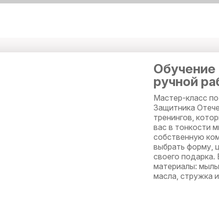
Обучение 
ручной ра
Мастер-класс по
Защитника Отече
тренингов, котор
вас в тонкости 
собственную ко
выбрать форму, 
своего подарка.
материалы: мыль
масла, стружка 