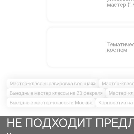
мастер (1 
Тематиче
костюм
Мастер-класс «Гравировка военная»
Мастер-класс
Выездные мастер классы на 23 февраля
Мастер-кл
Выездные мастер-классы в Москве
Корпоратив на
НЕ ПОДХОДИТ ПРЕД