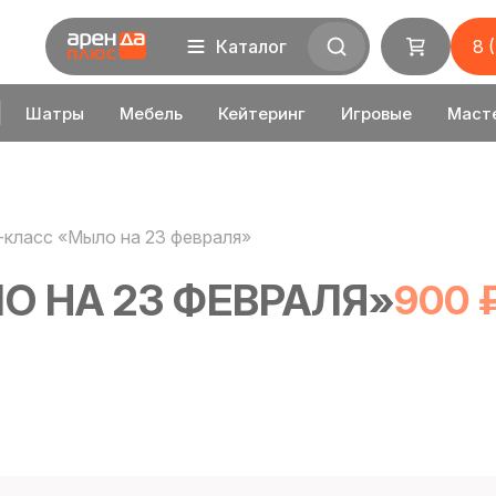
Каталог
8 
Шатры
Мебель
Кейтеринг
Игровые
Маст
класс «Мыло на 23 февраля»
О НА 23 ФЕВРАЛЯ»
900 