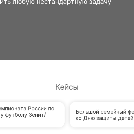
ить любую нестандартную задачу
Кейсы
емпионата России по
Большой семейный фе
у футболу Зенит/
ко Дню защиты детей