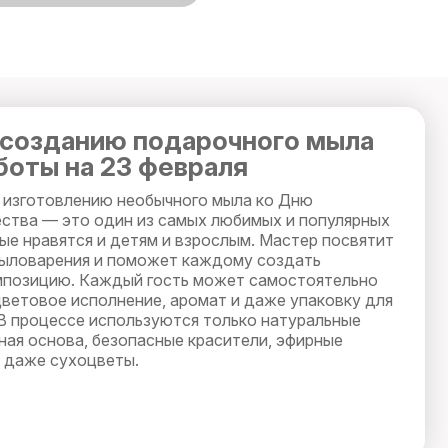
созданию подарочного мыла
боты на 23 февраля
 изготовлению необычного мыла ко Дню
ства — это один из самых любимых и популярных
ые нравятся и детям и взрослым. Мастер посвятит
мыловарения и поможет каждому создать
мпозицию. Каждый гость может самостоятельно
цветовое исполнение, аромат и даже упаковку для
 В процессе используются только натуральные
ная основа, безопасные красители, эфирные
и даже сухоцветы.