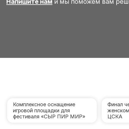
Напишите нам
и мы поможем вам реш
Комплексное оснащение
Финал ч
игровой площадки для
женском
фестиваля «СЫР ПИР МИР»
ЦСКА