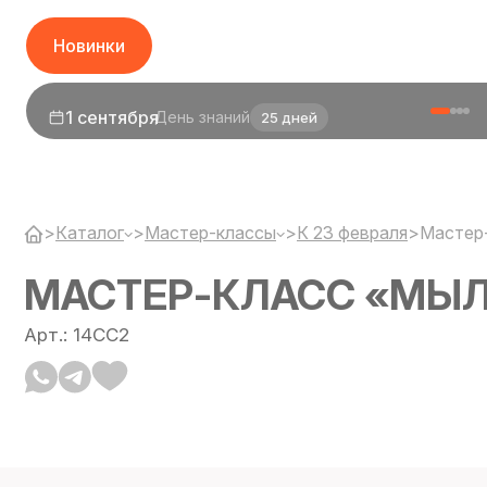
Новинки
1 сентября
День знаний
25 дней
>
Каталог
>
Мастер-классы
>
К 23 февраля
>
Мастер-
МАСТЕР-КЛАСС «МЫЛ
Арт.: 14CC2