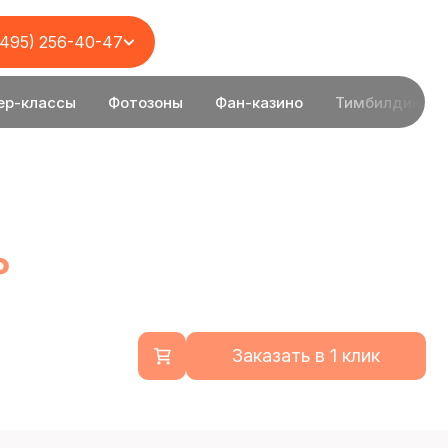
(495) 256-40-47
ер-классы
Фотозоны
Фан-казино
Тимбилдинг
₽
Заказать в 1 клик