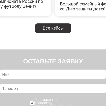
емпионата России по
Большой семейный фе
у футболу Зенит/
ко Дню защиты детей
Все кейсы
ОСТАВЬТЕ ЗАЯВКУ
Я согласен на
обработку