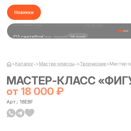
Новинки
Горячее
1 сентября
День знаний
26 дней
>
Каталог
>
Мастер-классы
>
Творческие
>
Мастер-к
МАСТЕР-КЛАСС «ФИГ
от 18 000 ₽
Арт.: 18EBF