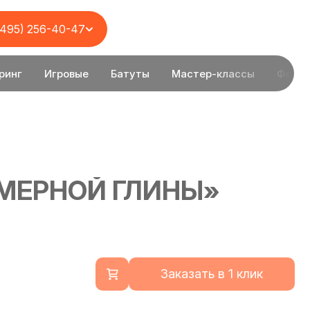
(495) 256-40-47
ринг
Игровые
Батуты
Мастер-классы
Фотоз
ИМЕРНОЙ ГЛИНЫ»
Заказать в 1 клик