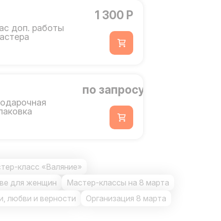
1 300 Р
ас доп. работы
астера
по запросу
одарочная
паковка
тер-класс «Валяние»
ве для женщин
Мастер-классы на 8 марта
и, любви и верности
Организация 8 марта