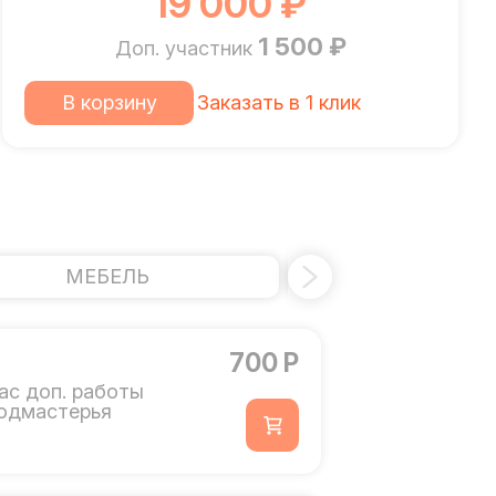
19 000 ₽
1 500 ₽
Доп. участник
В корзину
Заказать в 1 клик
МЕБЕЛЬ
УСИЛЕНИЕ 
700 Р
ас доп. работы
одмастерья