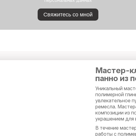
персональных данных
Свяжитесь со мной
Мастер-кл
панно из 
Уникальный маст
полимерной глин
увлекательное п
ремесла. Мастер
композиции из п
украшением для 
В течение масте
работы с полиме