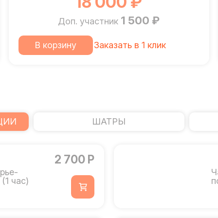
18 000 ₽
1 500 ₽
Доп. участник
В корзину
Заказать в 1 клик
ЦИИ
ШАТРЫ
2 700 Р
рье-
Ч
(1 час)
п