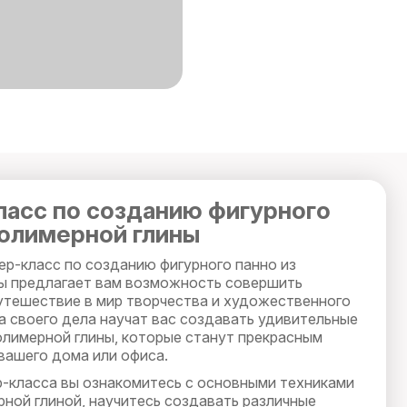
асс по созданию фигурного
полимерной глины
ер-класс по созданию фигурного панно из
ы предлагает вам возможность совершить
утешествие в мир творчества и художественного
а своего дела научат вас создавать удивительные
олимерной глины, которые станут прекрасным
вашего дома или офиса.
р-класса вы ознакомитесь с основными техниками
рной глиной, научитесь создавать различные