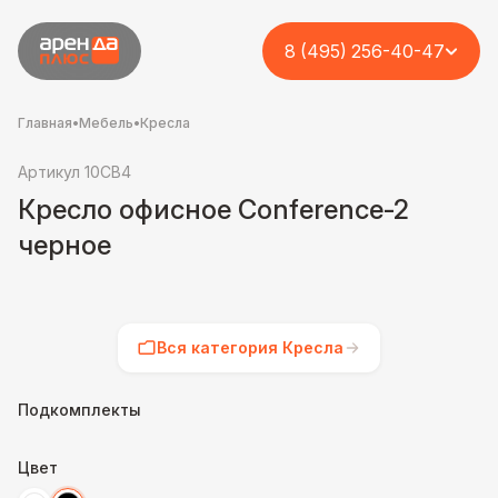
8 (495) 256-40-47
Главная
•
Мебель
•
Кресла
Артикул 10CB4
Кресло офисное Conference-2
черное
Вся категория Кресла
Подкомплекты
Цвет