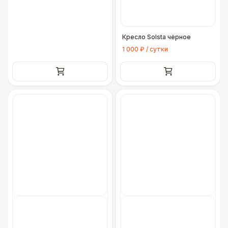
Кресло Solsta чёрное
1 000 ₽ / сутки