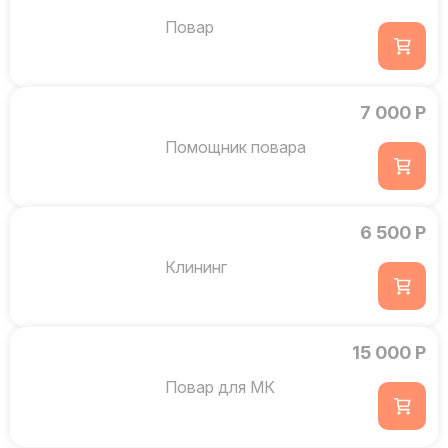
Повар
7 000 Р
Помощник повара
6 500 Р
Клининг
15 000 Р
Повар для МК