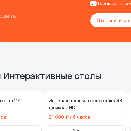
Я согласен на о
ешить
Отправить зая
и Интерактивные столы
 стол 27
Интерактивный стол-стойка 43
дюйма UHD
сов
21 000 ₽ / 6 часов