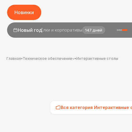
Новинки
1 сентября
День знаний
25 дней
Главная
•
Техническое обеспечение
•
Интерактивные столы
Вся категория Интерактивные 