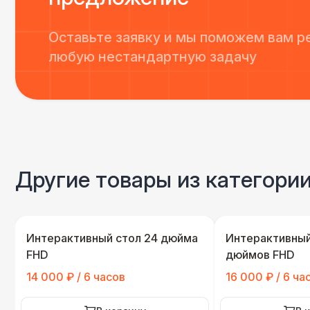
Оставьте заявку и мы поможем вам р
любую нестандартную задачу
Другие товары из категори
Интерактивный стол 24 дюйма
Интерактивный
FHD
дюймов FHD
14 000 ₽ / 6 часов
16 000 ₽ / 6 ча