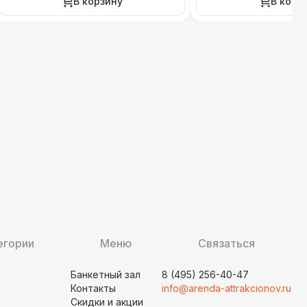
В корзину
В корз
егории
Меню
Связаться
Банкетный зал
8 (495) 256-40-47
Контакты
info@arenda-attrakcionov.ru
Скидки и акции