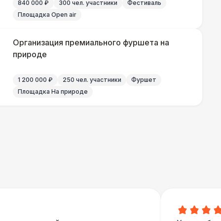
840 000 ₽
300 чел. участники
Фестиваль
Площадка Open air
Организация премиального фуршета на
природе
1 200 000 ₽
250 чел. участники
Фуршет
Площадка На природе