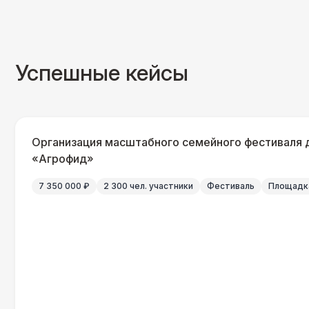
Успешные кейсы
Организация масштабного семейного фестиваля 
«Агрофид»
7 350 000 ₽
2 300 чел. участники
Фестиваль
Площадка