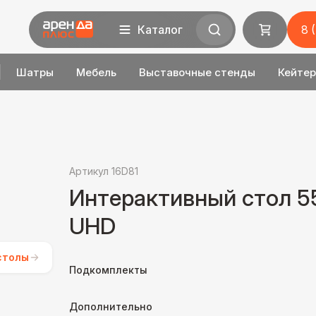
Каталог
8 
Шатры
Мебель
Выставочные стенды
Кейтер
Артикул 16D81
Интерактивный стол 
UHD
столы
Подкомплекты
Дополнительно