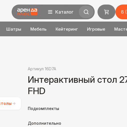
Каталог
8 
Шатры
Мебель
Кейтеринг
Игровые
Маст
Артикул 16D7A
Интерактивный стол 2
FHD
столы
Подкомплекты
Дополнительно