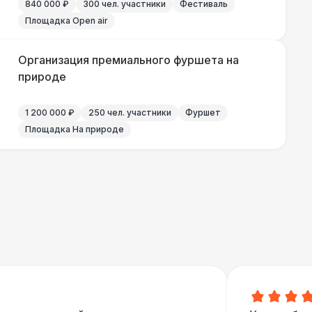
840 000 ₽
300 чел. участники
Фестиваль
Площадка Open air
Организация премиального фуршета на
природе
1 200 000 ₽
250 чел. участники
Фуршет
Площадка На природе