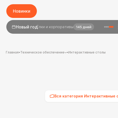
Новинки
Новый год
Ёлки и корпоративы
145 дней
Главная
•
Техническое обеспечение
•
Интерактивные столы
Вся категория Интерактивные 