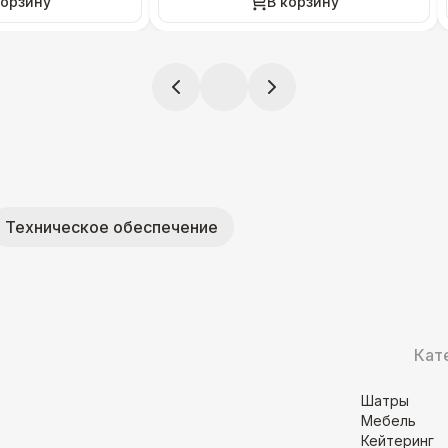
корзину
В корзину
Техническое обеспечение
Кат
Шатры
Мебель
Кейтеринг