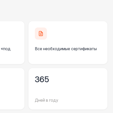
 «под
Все необходимые сертификаты
365
Дней в году