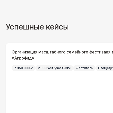
Успешные кейсы
Организация масштабного семейного фестиваля 
«Агрофид»
7 350 000 ₽
2 300 чел. участники
Фестиваль
Площадка