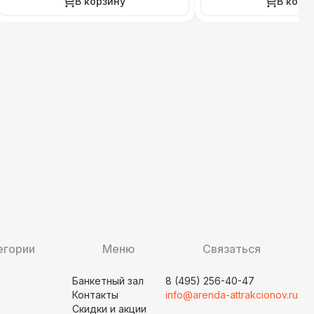
В корзину
В корз
егории
Меню
Связаться
Банкетный зал
8 (495) 256-40-47
Контакты
info@arenda-attrakcionov.ru
Скидки и акции