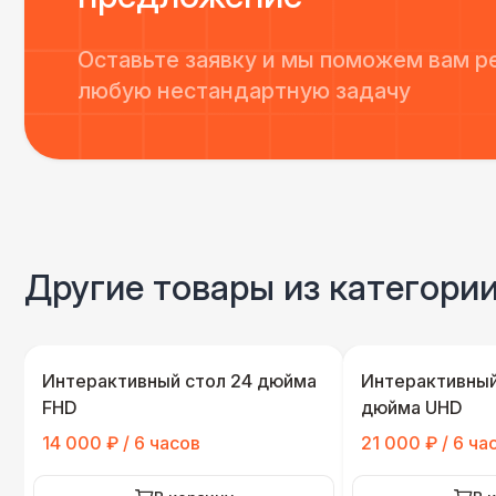
Оставьте заявку и мы поможем вам р
любую нестандартную задачу
Другие товары из категори
Интерактивный стол 24 дюйма
Интерактивный
FHD
дюйма UHD
14 000 ₽ / 6 часов
21 000 ₽ / 6 ча