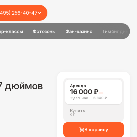
(495) 256-40-47
ер-классы
Фотозоны
Фан-казино
Тимбилдинг
7 дюймов
Аренда
16 000 ₽
доп. час — 6 300 ₽
Купить
от
В корзину