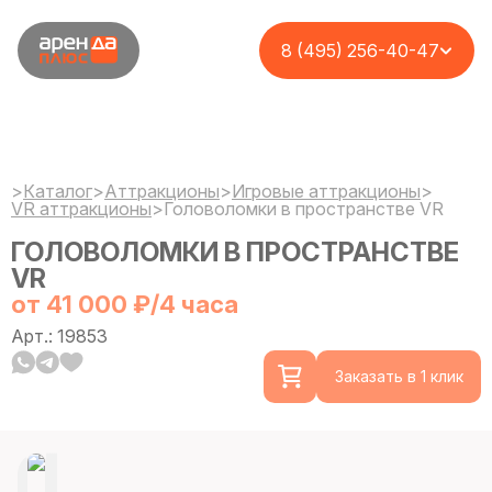
8 (495) 256-40-47
>
Каталог
>
Аттракционы
>
Игровые аттракционы
>
VR аттракционы
>
Головоломки в пространстве VR
ГОЛОВОЛОМКИ В ПРОСТРАНСТВЕ
VR
от 41 000 ₽/4 часа
Арт.: 19853
Заказать в 1 клик