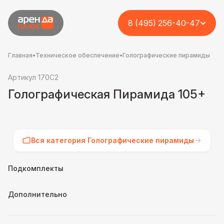
8 (495) 256-40-47
Главная
•
Техническое обеспечение
•
Голографические пирамиды
Артикул 170C2
Голографическая Пирамида 105+
Вся категория Голографические пирамиды
Подкомплекты
Дополнительно