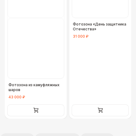
Фотозона «День защитника
Отечества»
31 000 ₽
Фотозона из камуфляжных
шаров
43 000 ₽