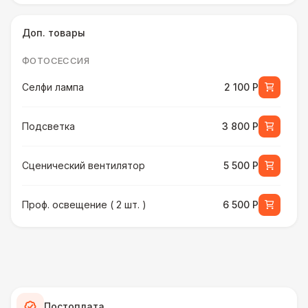
Доп. товары
ФОТОСЕССИЯ
Селфи лампа
2 100 Р
Подсветка
3 800 Р
Сценический вентилятор
5 500 Р
Проф. освещение ( 2 шт. )
6 500 Р
Хромакей + 1 фон
9 000 Р
ОФОРМЛЕНИЕ
Объёмные цифры и буквы
6 000 Р
Постоплата