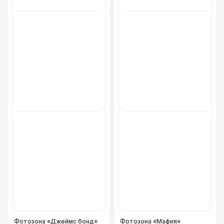
Фотозона «Джеймс бонд»
Фотозона «Мафия»