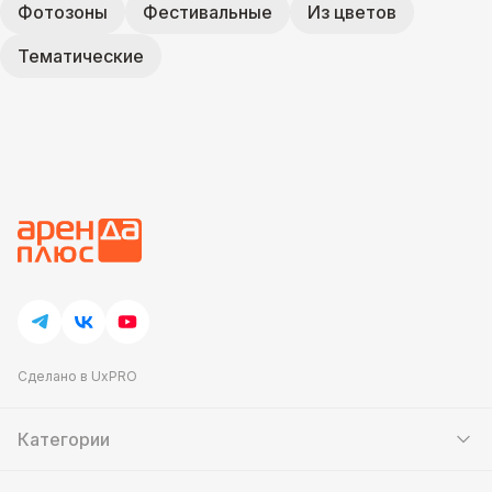
Фотозоны
Фестивальные
Из цветов
Тематические
Сделано в UxPRO
Категории
Шатры
Мебель