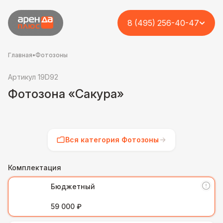
8 (495) 256-40-47
Главная
•
Фотозоны
Артикул 19D92
Фотозона «Сакура»
Вся категория Фотозоны
Комплектация
Бюджетный
59 000 ₽