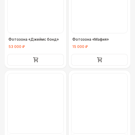
Фотозона «Джеймс бонд»
Фотозона «Мафия»
53 000 ₽
15 000 ₽