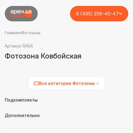
8 (495) 256-40-47
Главная
•
Фотозоны
Артикул 9A5A
Фотозона Ковбойская
Вся категория Фотозоны
Подкомплекты
Дополнительно