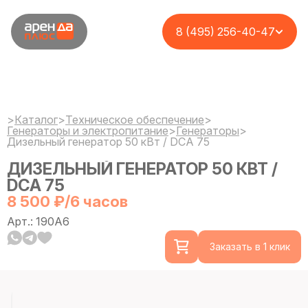
8 (495) 256-40-47
>
Каталог
>
Техническое обеспечение
>
Генераторы и электропитание
>
Генераторы
>
Дизельный генератор 50 кВт / DCA 75
ДИЗЕЛЬНЫЙ ГЕНЕРАТОР 50 КВТ /
DCA 75
8 500 ₽/6 часов
Арт.: 190A6
Заказать в 1 клик