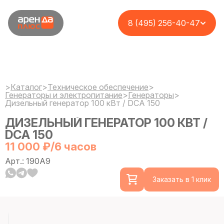
8 (495) 256-40-47
>
Каталог
>
Техническое обеспечение
>
Генераторы и электропитание
>
Генераторы
>
Дизельный генератор 100 кВт / DCA 150
ДИЗЕЛЬНЫЙ ГЕНЕРАТОР 100 КВТ /
DCA 150
11 000 ₽/6 часов
Арт.: 190A9
Заказать в 1 клик