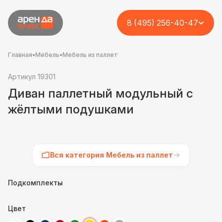
8 (495) 256-40-47
Главная
•
Мебель
•
Мебель из паллет
Артикул 19301
Диван паллетный модульный с
жёлтыми подушками
Вся категория Мебель из паллет
Подкомплекты
Цвет