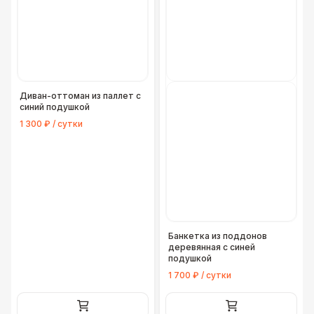
Диван-оттоман из паллет с
синий подушкой
1 300 ₽ / сутки
Банкетка из поддонов
деревянная с синей
подушкой
1 700 ₽ / сутки