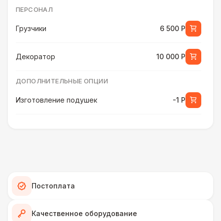
ПЕРСОНАЛ
Грузчики
6 500 Р
Декоратор
10 000 Р
ДОПОЛНИТЕЛЬНЫЕ ОПЦИИ
Изготовление подушек
-1 Р
ПЕРСОНАЛ
Клининг
6 500 Р
ШАТРЫ
Постоплата
Шатер быстровозводимый
6 000 Р
Качественное оборудование
Прилавок
6 500 Р