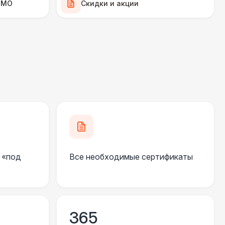
 МО
Скидки и акции
500 Р
В корзину
500 Р
В корзину
 000 Р
В корзину
000 Р
В корзину
000 Р
В корзину
 «под
Все необходимые сертификаты
490 Р
В корзину
365