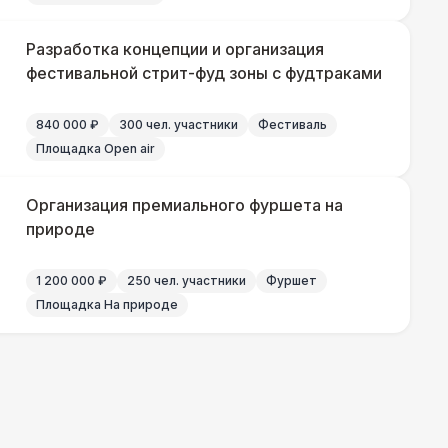
 450 Р
В корзину
Разработка концепции и организация
фестивальной стрит-фуд зоны с фудтраками
840 000 ₽
300 чел. участники
Фестиваль
Площадка Open air
Организация премиального фуршета на
природе
1 200 000 ₽
250 чел. участники
Фуршет
Площадка На природе