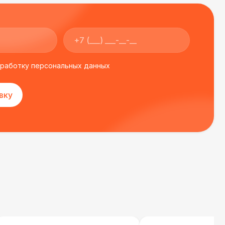
бработку персональных данных
вку