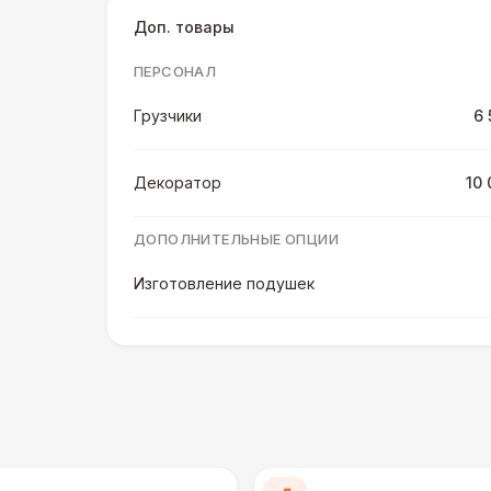
Доп. товары
ПЕРСОНАЛ
Грузчики
6 
Декоратор
10 
ДОПОЛНИТЕЛЬНЫЕ ОПЦИИ
Изготовление подушек
ПЕРСОНАЛ
Клининг
6 
ШАТРЫ
Шатер быстровозводимый
6 