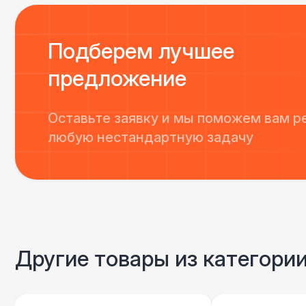
Подберем лучшее
предложение
Оставьте заявку и мы поможем вам р
любую нестандартную задачу
Другие товары из категори