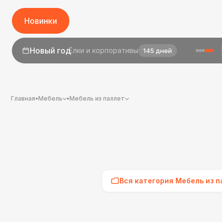
Новинки
Новый год
Ёлки и корпоративы
145 дней
Главная
•
Мебель
•
Мебель из паллет
Вся категория Мебель из п