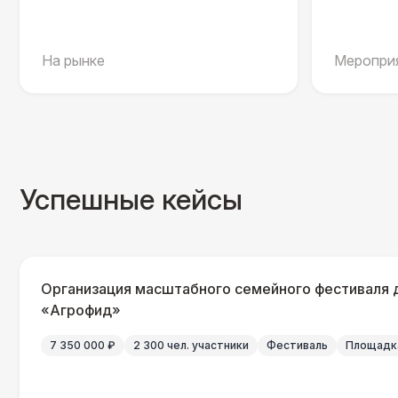
На рынке
Мероприя
Успешные кейсы
Организация масштабного семейного фестиваля 
«Агрофид»
7 350 000 ₽
2 300 чел. участники
Фестиваль
Площадка