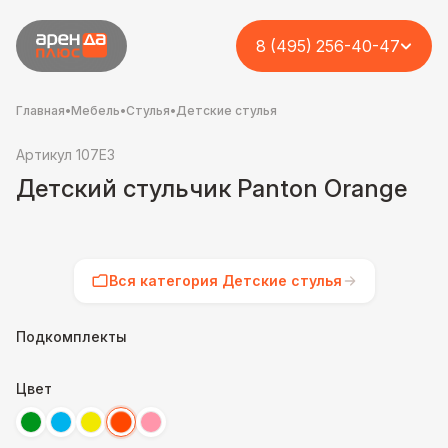
8 (495) 256-40-47
Главная
•
Мебель
•
Стулья
•
Детские стулья
Артикул 107E3
Детский стульчик Panton Orange
Вся категория Детские стулья
Подкомплекты
Цвет