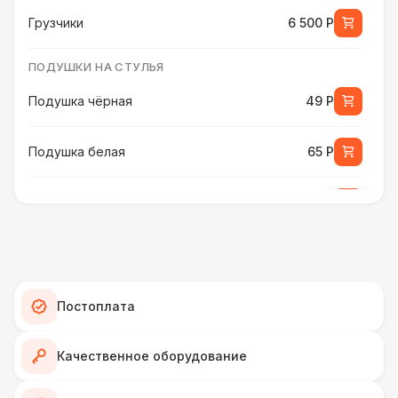
Грузчики
6 500 Р
ПОДУШКИ НА СТУЛЬЯ
Подушка чёрная
49 Р
Подушка белая
65 Р
Подушка шампань
65 Р
Подушка золотая
70 Р
Подушка морская волна
75 Р
Постоплата
ПЕРСОНАЛ
Качественное оборудование
Декоратор
10 000 Р