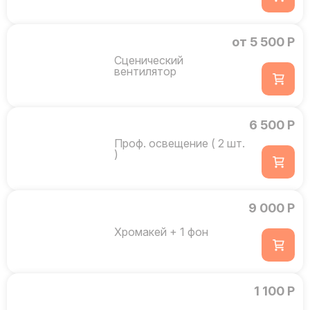
от 5 500 Р
Сценический
вентилятор
6 500 Р
Проф. освещение ( 2 шт.
)
9 000 Р
Хромакей + 1 фон
1 100 Р