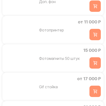
Доп. фон
от 11 000 Р
Фотопринтер
15 000 Р
Фотомагниты 50 штук
от 17 000 Р
Gif стойка