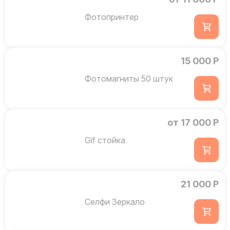
Фотопринтер
15 000 Р
Фотомагниты 50 штук
от 17 000 Р
Gif стойка
21 000 Р
Селфи Зеркало