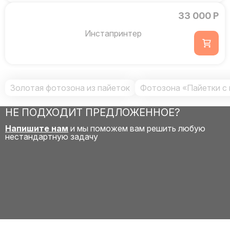
33 000 Р
Инстапринтер
Золотая фотозона из пайеток
Фотозона «Пайетки с
НЕ ПОДХОДИТ ПРЕДЛОЖЕННОЕ?
Напишите нам
и мы поможем вам решить любую
нестандартную задачу