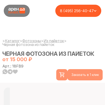
8 (495) 256-40-47
>
Каталог
>
Фотозоны
>
Из пайеток
>
Чёрная фотозона из пайеток
ЧЁРНАЯ ФОТОЗОНА ИЗ ПАЙЕТОК
от 15 000 ₽
Арт.: 18FB9
Заказать в 1 клик