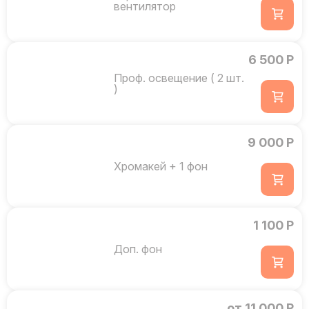
вентилятор
6 500 Р
Проф. освещение ( 2 шт.
)
9 000 Р
Хромакей + 1 фон
1 100 Р
Доп. фон
от 11 000 Р