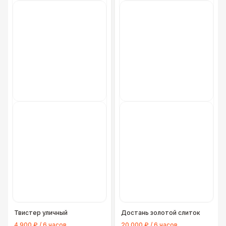
Твистер уличный
Достань золотой слиток
4 900 ₽ / 6 часов
20 000 ₽ / 6 часов