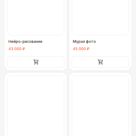
Нейро-рисование
Мурал фото
43 000 ₽
45 000 ₽