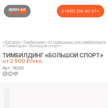
8 (495) 256-40-47
>
Каталог
>
Тимбилдинг
>
Аттракционы для тимбилдинга
>
Тимбилдинг «Большой спорт»
ТИМБИЛДИНГ «БОЛЬШОЙ СПОРТ»
от 2 500 ₽/чел.
Арт.: 16320