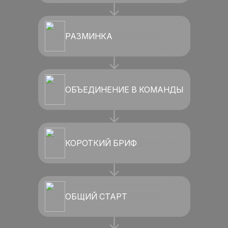
РАЗМИНКА
ОБЪЕДИНЕНИЕ В КОМАНДЫ
КОРОТКИЙ БРИФ
ОБЩИЙ СТАРТ