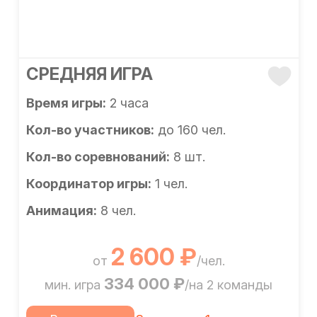
СРЕДНЯЯ ИГРА
Время игры:
2 часа
Кол-во участников:
до 160 чел.
Кол-во соревнований:
8 шт.
Координатор игры:
1 чел.
Анимация:
8 чел.
2 600 ₽
от
/чел.
334 000 ₽
мин. игра
/на 2 команды