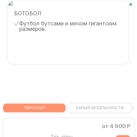
БОТОБОЛ
Футбол бутсами и мячом гигантских
размеров.
ПЕРСОНАЛ
БАРЬЕР БЕЗОПАСНОСТИ
от 4 900 Р
Тех. спец.