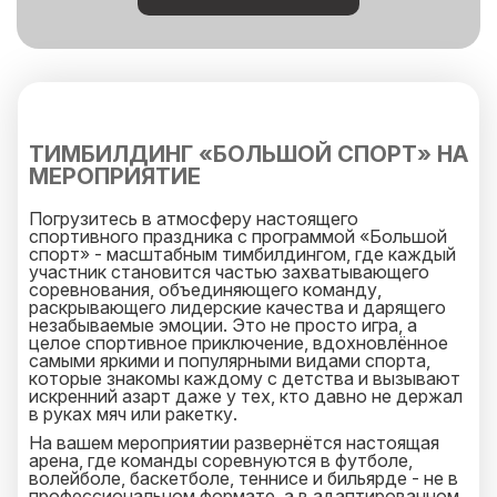
ТИМБИЛДИНГ «БОЛЬШОЙ СПОРТ» НА
МЕРОПРИЯТИЕ
Погрузитесь в атмосферу настоящего
спортивного праздника с программой «Большой
спорт» - масштабным тимбилдингом, где каждый
участник становится частью захватывающего
соревнования, объединяющего команду,
раскрывающего лидерские качества и дарящего
незабываемые эмоции. Это не просто игра, а
целое спортивное приключение, вдохновлённое
самыми яркими и популярными видами спорта,
которые знакомы каждому с детства и вызывают
искренний азарт даже у тех, кто давно не держал
в руках мяч или ракетку.
На вашем мероприятии развернётся настоящая
арена, где команды соревнуются в футболе,
волейболе, баскетболе, теннисе и бильярде - не в
профессиональном формате, а в адаптированном,