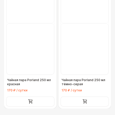
Чайная пара Porland 250 мл
Чайная пара Porland 250 мл
красная
тёмно-серая
170 ₽ / сутки
170 ₽ / сутки