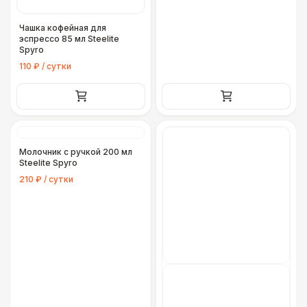
Чашка кофейная для
эспрессо 85 мл Steelite
Spyro
110 ₽ / сутки
Молочник с ручкой 200 мл
Steelite Spyro
210 ₽ / сутки