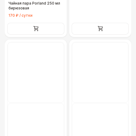
Чайная пара Porland 250 мл
бирюзовая
170 ₽ / сутки