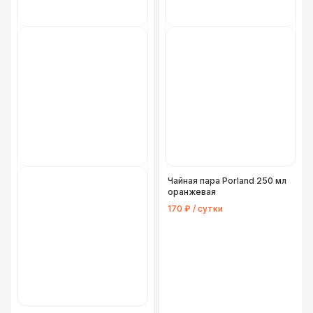
Чайная пара Porland 250 мл
оранжевая
170 ₽ / сутки