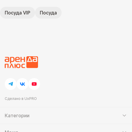
Посуда VIP
Посуда
Сделано в UxPRO
Категории
Шатры
Мебель