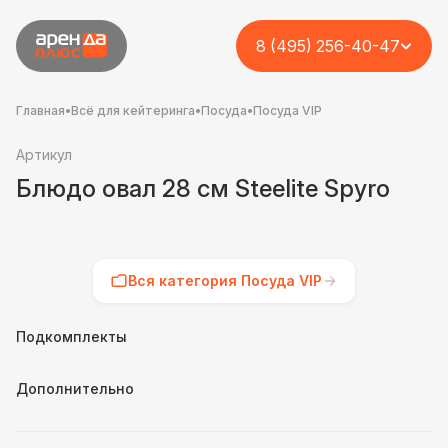
8 (495) 256-40-47
Главная
•
Всё для кейтеринга
•
Посуда
•
Посуда VIP
Артикул
Блюдо овал 28 см Steelite Spyro
Вся категория Посуда VIP
Подкомплекты
Дополнительно