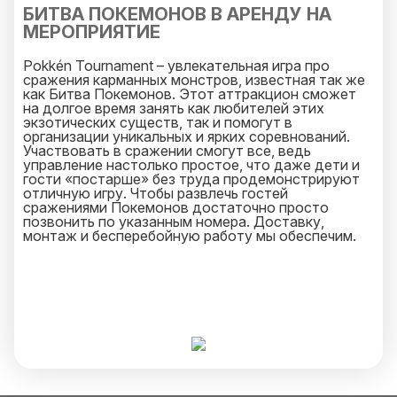
БИТВА ПОКЕМОНОВ В АРЕНДУ НА
МЕРОПРИЯТИЕ
Pokkén Tournament – увлекательная игра про
сражения карманных монстров, известная так же
как Битва Покемонов. Этот аттракцион сможет
на долгое время занять как любителей этих
экзотических существ, так и помогут в
организации уникальных и ярких соревнований.
Участвовать в сражении смогут все, ведь
управление настолько простое, что даже дети и
гости «постарше» без труда продемонстрируют
отличную игру. Чтобы развлечь гостей
сражениями Покемонов достаточно просто
позвонить по указанным номера. Доставку,
монтаж и бесперебойную работу мы обеспечим.