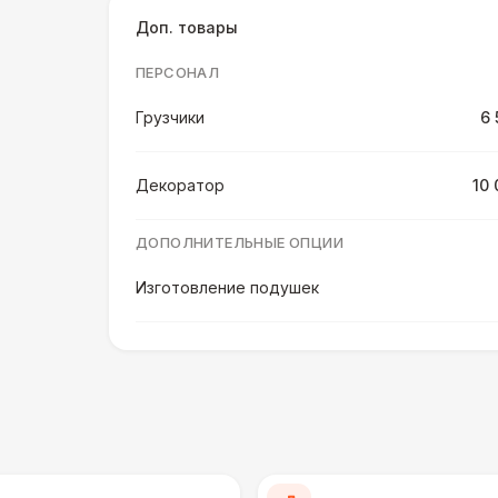
Доп. товары
ПЕРСОНАЛ
Грузчики
6 
Декоратор
10 
ДОПОЛНИТЕЛЬНЫЕ ОПЦИИ
Изготовление подушек
ПЕРСОНАЛ
Клининг
6 
ШАТРЫ
Шатер быстровозводимый
6 