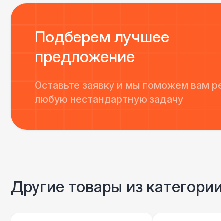
Подберем лучшее
предложение
Оставьте заявку и мы поможем вам р
любую нестандартную задачу
Другие товары из категори