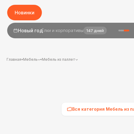
Новинки
1 сентября
День знаний
25 дней
Главная
•
Мебель
•
Мебель из паллет
Вся категория Мебель из п