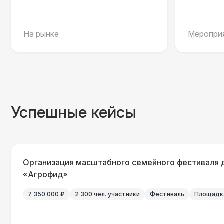
На рынке
Мероприя
Успешные кейсы
Организация масштабного семейного фестиваля 
«Агрофид»
7 350 000 ₽
2 300 чел. участники
Фестиваль
Площадка