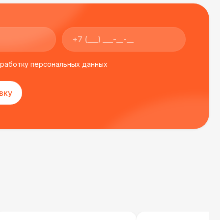
бработку персональных данных
вку