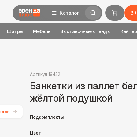
Каталог
8 
Шатры
Мебель
Выставочные стенды
Кейтер
Артикул 19432
Банкетки из паллет бе
жёлтой подушкой
аллет
Подкомплекты
Цвет