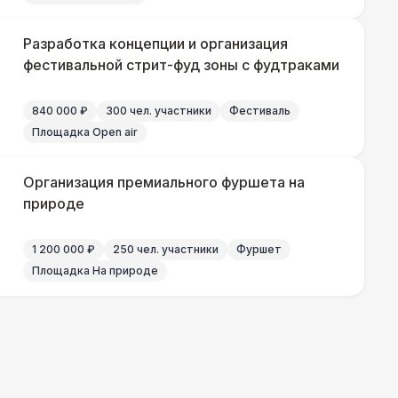
 450 Р
В корзину
Разработка концепции и организация
фестивальной стрит-фуд зоны с фудтраками
840 000 ₽
300 чел. участники
Фестиваль
Площадка Open air
Организация премиального фуршета на
природе
1 200 000 ₽
250 чел. участники
Фуршет
Площадка На природе