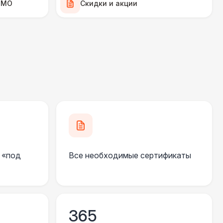
 МО
Скидки и акции
500 Р
В корзину
500 Р
В корзину
 000 Р
В корзину
000 Р
В корзину
000 Р
В корзину
 «под
Все необходимые сертификаты
490 Р
В корзину
365