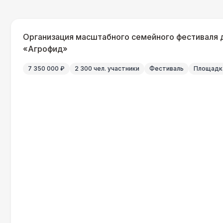
Организация масштабного семейного фестиваля 
«Агрофид»
7 350 000 ₽
2 300 чел. участники
Фестиваль
Площадка