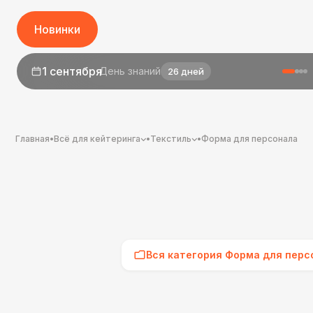
Новинки
1 сентября
День знаний
26 дней
Главная
•
Всё для кейтеринга
•
Текстиль
•
Форма для персонала
Вся категория Форма для перс