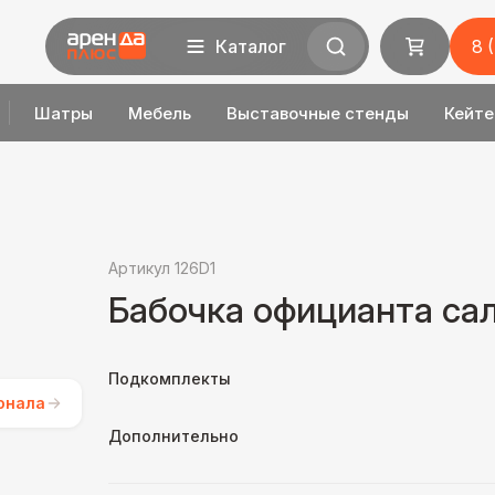
Каталог
8 
Шатры
Мебель
Выставочные стенды
Кейте
Артикул 126D1
Бабочка официанта са
Подкомплекты
онала
Дополнительно