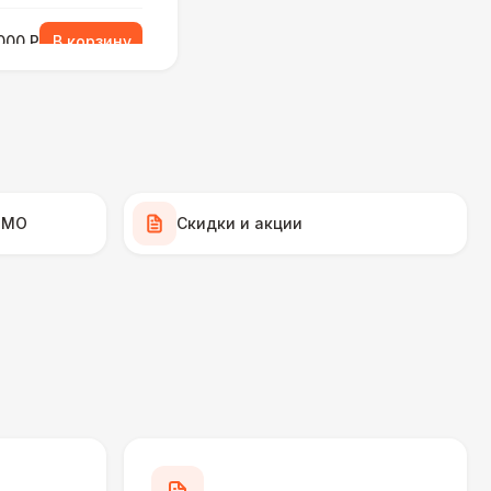
000 Р
В корзину
130 Р
В корзину
130 Р
В корзину
 МО
Скидки и акции
430 Р
В корзину
480 Р
В корзину
500 Р
В корзину