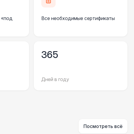
000 Р
В корзину
 «под
Все необходимые сертификаты
500 Р
В корзину
500 Р
В корзину
365
 000 Р
В корзину
Дней в году
550 Р
В корзину
550 Р
В корзину
 100 Р
В корзину
Посмотреть всё