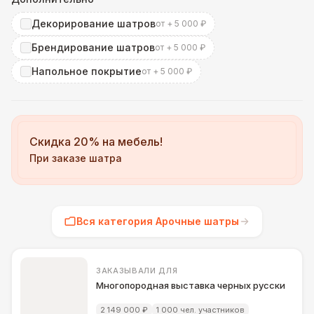
Декорирование шатров
от + 5 000 ₽
Брендирование шатров
от + 5 000 ₽
Напольное покрытие
от + 5 000 ₽
Скидка 20% на мебель!
При заказе шатра
Вся категория Арочные шатры
ЗАКАЗЫВАЛИ ДЛЯ
Многопородная выставка черных русских тер
2 149 000 ₽
1 000 чел. участников