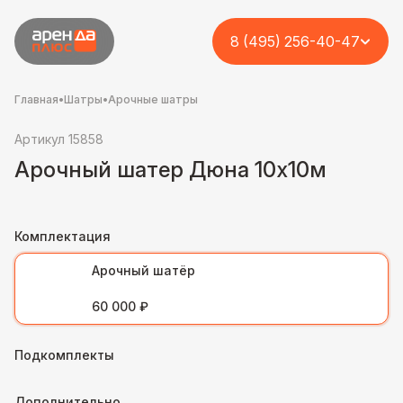
8 (495) 256-40-47
Главная
•
Шатры
•
Арочные шатры
Артикул 15858
Арочный шатер Дюна 10х10м
Комплектация
Арочный шатёр
60 000 ₽
Подкомплекты
Дополнительно