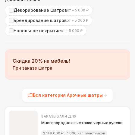
Декорирование шатров
от + 5 000 ₽
Брендирование шатров
от + 5 000 ₽
Напольное покрытие
от + 5 000 ₽
Скидка 20% на мебель!
При заказе шатра
Вся категория Арочные шатры
ЗАКАЗЫВАЛИ ДЛЯ
Многопородная выставка черных русских тер
2 149 000 ₽
1 000 чел. участников