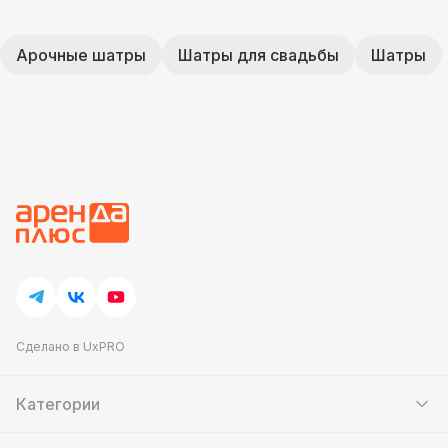
Арочные шатры
Шатры для свадьбы
Шатры
Сделано в UxPRO
Категории
Шатры
Мебель