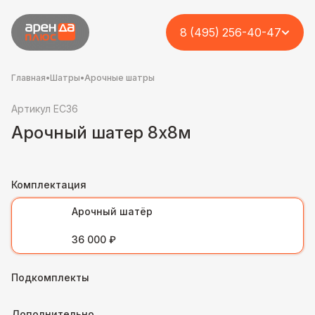
8 (495) 256-40-47
Главная
•
Шатры
•
Арочные шатры
Артикул EC36
Арочный шатер 8х8м
Комплектация
Арочный шатёр
36 000 ₽
Подкомплекты
Дополнительно