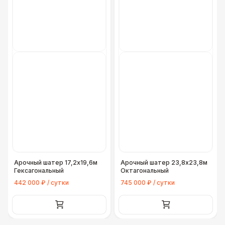
Арочный шатер 17,2х19,6м
Арочный шатер 23,8х23,8м
Гексагональный
Октагональный
442 000 ₽ / сутки
745 000 ₽ / сутки