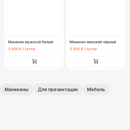
Манекен мужской белый
Манекен женский чёрный
3 900 ₽ / сутки
5 500 ₽ / сутки
Манекены
Для презентации
Мебель