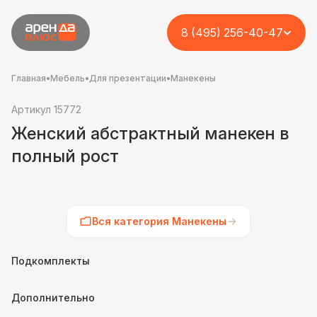
8 (495) 256-40-47
Главная
•
Мебель
•
Для презентации
•
Манекены
Артикул 15772
Женский абстрактный манекен в
полный рост
Вся категория Манекены
Подкомплекты
Дополнительно