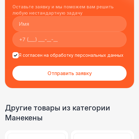
Однозначно будем работать с этим
Оставьте заявку и мы поможем вам решить
подрядчиком еще раз :)
любую нестандартную задачу
Я согласен на обработку персональных данных
Отправить заявку
Другие товары из категории
Манекены