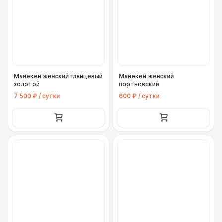
Манекен женский глянцевый
Манекен женский
золотой
портновский
7 500 ₽ / сутки
600 ₽ / сутки