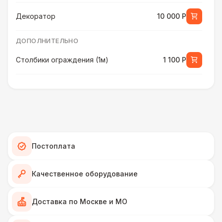
Декоратор
10 000 Р
ДОПОЛНИТЕЛЬНО
Столбики ограждения (1м)
1 100 Р
ПЕРСОНАЛ
Декоратор
10 000 Р
ДОПОЛНИТЕЛЬНО
Постоплата
Указатель А3
1 100 Р
ПЕРСОНАЛ
Качественное оборудование
Клининг
6 500 Р
Доставка по Москве и МО
ДОПОЛНИТЕЛЬНО