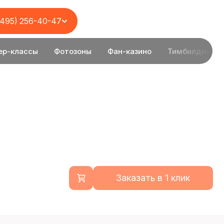
(495) 256-40-47
ер-классы
Фотозоны
Фан-казино
Тимбилдинг
Заказать в 1 клик