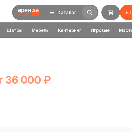
Каталог
8 
Шатры
Мебель
Кейтеринг
Игровые
Маст
т 36 000 ₽