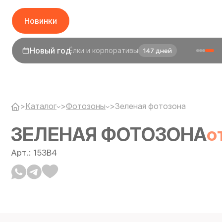
Новинки
1 сентября
День знаний
25 дней
>
Каталог
>
Фотозоны
>
Зеленая фотозона
ЗЕЛЕНАЯ ФОТОЗОНА
о
Арт.: 153B4