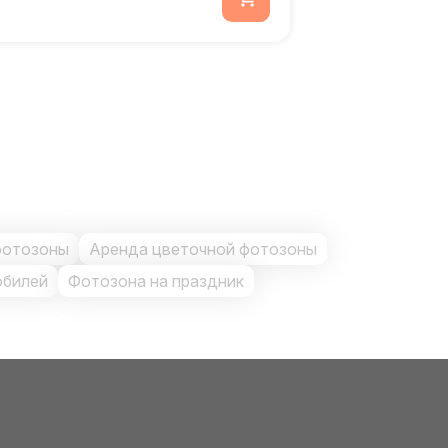
фотозоны
Аренда цветочной фотозоны
юбилей
Фотозона на праздник