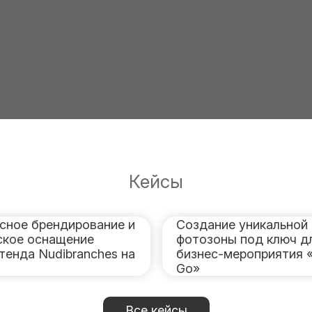
Кейсы
сное брендирование и
Создание уникальной
ское оснащение
фотозоны под ключ д
тенда Nudibranches на
бизнес-мероприятия 
Go»
Все кейсы