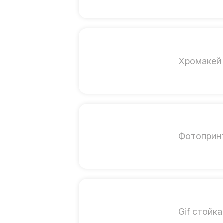
Хромакей 
Фотоприн
Gif стойка