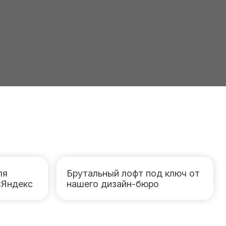
ля
Брутальный лофт под ключ от
«Яндекс
нашего дизайн-бюро