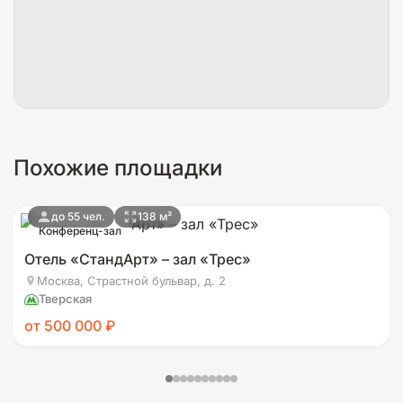
Похожие площадки
до 55 чел.
138 м²
Конференц-зал
Отель «СтандАрт» – зал «Трес»
Москва, Страстной бульвар, д. 2
Тверская
от 500 000 ₽