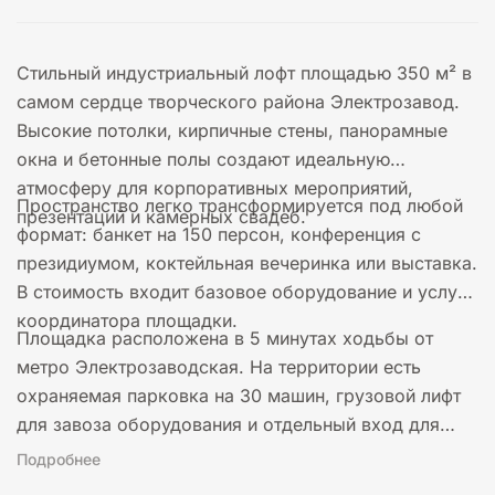
Стильный индустриальный лофт площадью 350 м² в
самом сердце творческого района Электрозавод.
Высокие потолки, кирпичные стены, панорамные
окна и бетонные полы создают идеальную
атмосферу для корпоративных мероприятий,
Пространство легко трансформируется под любой
презентаций и камерных свадеб.
формат: банкет на 150 персон, конференция с
президиумом, коктейльная вечеринка или выставка.
В стоимость входит базовое оборудование и услуги
координатора площадки.
Площадка расположена в 5 минутах ходьбы от
метро Электрозаводская. На территории есть
охраняемая парковка на 30 машин, грузовой лифт
для завоза оборудования и отдельный вход для
гостей.
Подробнее