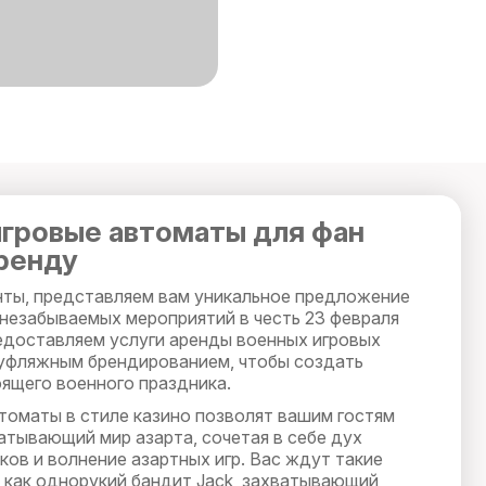
гровые автоматы для фан
аренду
ты, представляем вам уникальное предложение
 незабываемых мероприятий в честь 23 февраля
редоставляем услуги аренды военных игровых
уфляжным брендированием, чтобы создать
ящего военного праздника.
томаты в стиле казино позволят вашим гостям
атывающий мир азарта, сочетая в себе дух
ов и волнение азартных игр. Вас ждут такие
, как однорукий бандит Jack, захватывающий