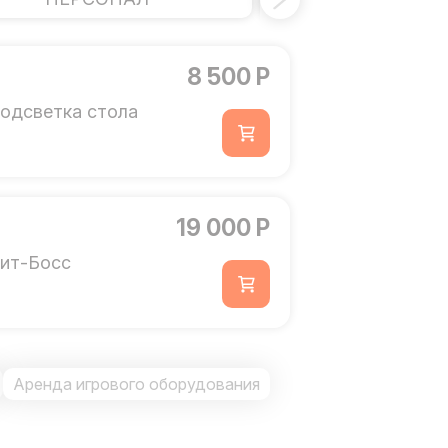
8 500 Р
одсветка стола
19 000 Р
ит-Босс
Аренда игрового оборудования