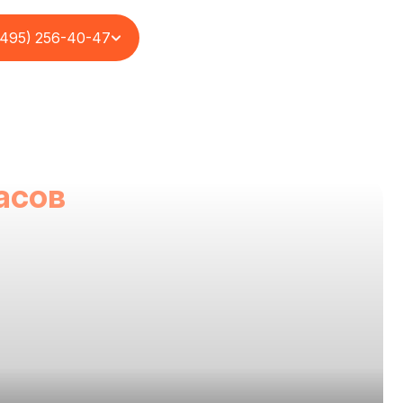
(495) 256-40-47
часов