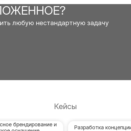
ЛОЖЕННОЕ?
ить любую нестандартную задачу
Кейсы
сное брендирование и
Разработка концепции
ское оснащение