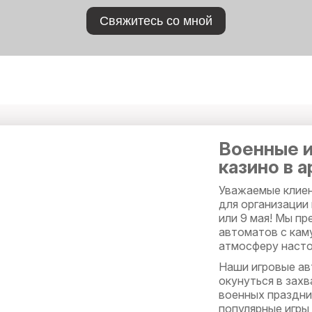
Свяжитесь со мной
Военные и
казино в 
Уважаемые клиен
для организации
или 9 мая! Мы п
автоматов с кам
атмосферу насто
Наши игровые ав
окунуться в захв
военных праздник
популярные игры