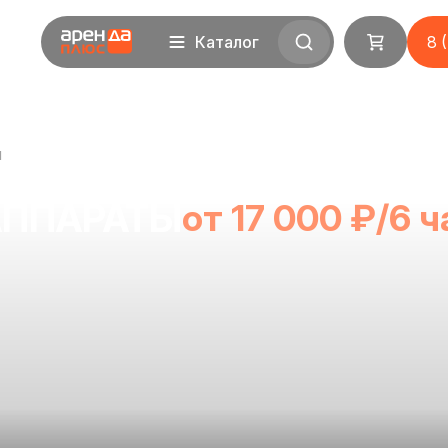
Каталог
8 
ы
АППАРАТЫ
от 17 000 ₽/6 