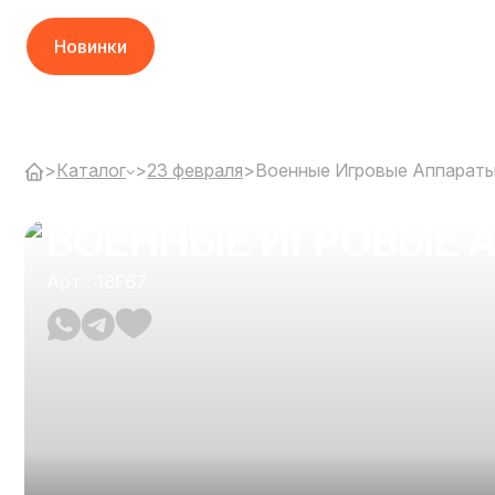
Новинки
>
Каталог
>
23 февраля
>
Военные Игровые Аппарат
ВОЕННЫЕ ИГРОВЫЕ 
Арт.: 18F67