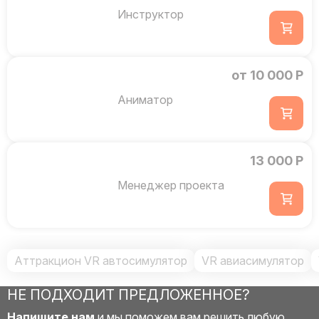
Инструктор
от 10 000 Р
Аниматор
13 000 Р
Менеджер проекта
Аттракцион VR автосимулятор
VR авиасимулятор
НЕ ПОДХОДИТ ПРЕДЛОЖЕННОЕ?
Напишите нам
и мы поможем вам решить любую