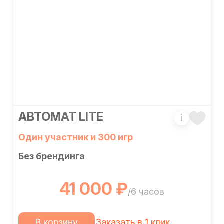
АВТОМАТ LITE
i
Один участник и 300 игр
Без брендинга
41 000 ₽
/6 часов
В корзину
Заказать в 1 клик