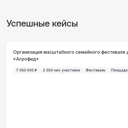
Успешные кейсы
Организация масштабного семейного фестиваля 
«Агрофид»
7 350 000 ₽
2 300 чел. участники
Фестиваль
Площадка