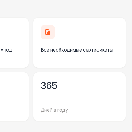
270 Р
В корзину
 000 Р
В корзину
 «под
Все необходимые сертификаты
550 Р
В корзину
 100 Р
В корзину
365
 450 Р
В корзину
Дней в году
000 Р
В корзину