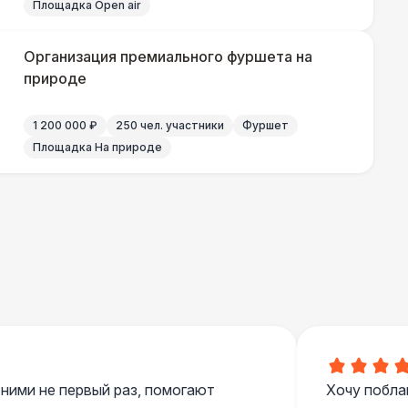
Площадка Open air
Организация премиального фуршета на
природе
1 200 000 ₽
250 чел. участники
Фуршет
Площадка На природе
 ними не первый раз, помогают
Хочу побла