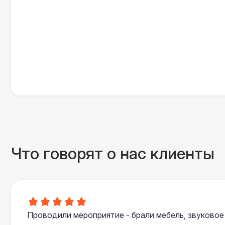
Что говорят о нас клиенты
Проводили мероприятие - брали мебель, звуковое