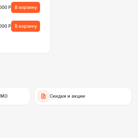
000 Р
В корзину
000 Р
В корзину
490 Р
В корзину
700 Р
В корзину
 100 Р
В корзину
 МО
Скидки и акции
400 Р
В корзину
500 Р
В корзину