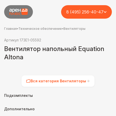
8 (495) 256-40-47
Главная
•
Техническое обеспечение
•
Вентиляторы
Артикул 173E1-05592
Вентилятор напольный Equation
Altona
Вся категория Вентиляторы
Подкомплекты
Дополнительно