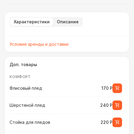
Характеристики
Описание
Условия аренды и доставки
Доп. товары
КОМФОРТ
Флисовый плед
170 Р
Шерстяной плед
240 Р
Стойка для пледов
220 Р