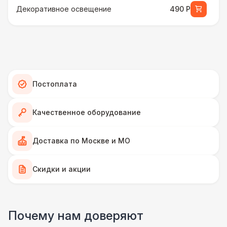
Декоративное освещение
490 Р
Зарядные стойки для телефонов
1 100 Р
Настольные игры
1 100 Р
Постоплата
Стойка с зонтами
4 900 Р
Качественное оборудование
ПЕРСОНАЛ
Грузчики
6 500 Р
Доставка по Москве и МО
Тех. спец.
Скидки и акции
4 900 Р
Декоратор
10 000 Р
Почему нам доверяют
Аниматор
10 000 Р