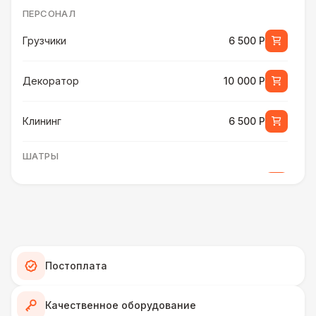
ПЕРСОНАЛ
Грузчики
6 500 Р
Декоратор
10 000 Р
Клининг
6 500 Р
ШАТРЫ
Шатер быстровозводимый
6 000 Р
Прилавок
6 500 Р
Палатка 2,5 х 2,5 м
6 500 Р
Постоплата
Шатер Пагода
11 000 Р
Качественное оборудование