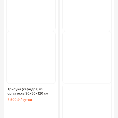
Трибуна (кафедра) из
оргстекла 30x50x120 см
7 500 ₽ / сутки