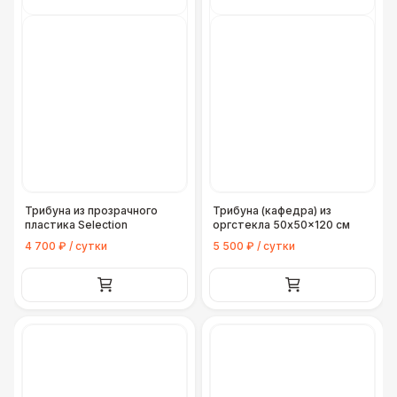
Трибуна из прозрачного
Трибуна (кафедра) из
пластика Selection
оргстекла 50x50x120 см
4 700 ₽ / сутки
5 500 ₽ / сутки