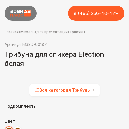
8 (495) 256-40-47
Главная
•
Мебель
•
Для презентации
•
Трибуны
Артикул 1633D-00187
Трибуна для спикера Election
белая
Вся категория Трибуны
Подкомплекты
Цвет