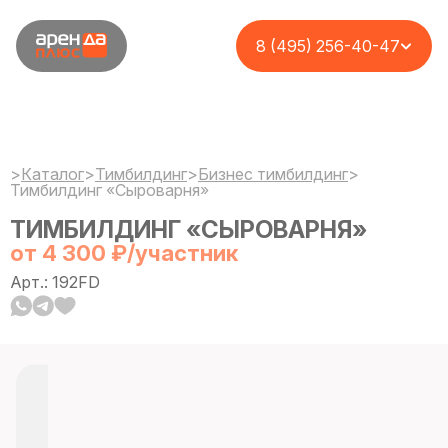
8 (495) 256-40-47
>
Каталог
>
Тимбилдинг
>
Бизнес тимбилдинг
>
Тимбилдинг «Сыроварня»
ТИМБИЛДИНГ «СЫРОВАРНЯ»
от 4 300 ₽/участник
Арт.: 192FD